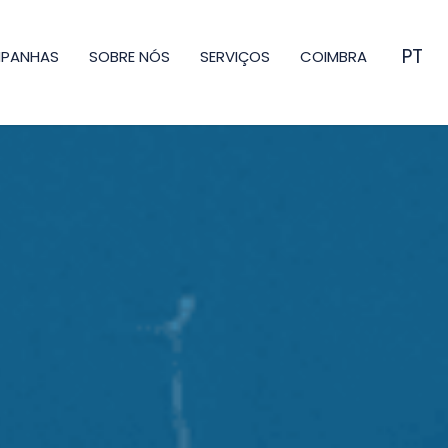
PT
MPANHAS
SOBRE NÓS
SERVIÇOS
COIMBRA
EN
ES