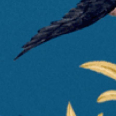
ABERTO
9:00H - 00:00H